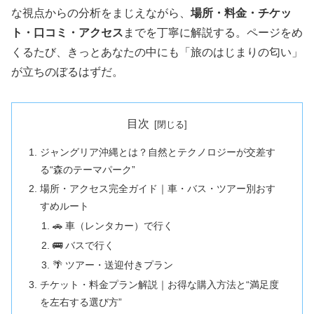
な視点からの分析をまじえながら、
場所・料金・チケッ
ト・口コミ・アクセス
までを丁寧に解説する。ページをめ
くるたび、きっとあなたの中にも「旅のはじまりの匂い」
が立ちのぼるはずだ。
目次
ジャングリア沖縄とは？自然とテクノロジーが交差す
る“森のテーマパーク”
場所・アクセス完全ガイド｜車・バス・ツアー別おす
すめルート
🚗 車（レンタカー）で行く
🚌 バスで行く
🌴 ツアー・送迎付きプラン
チケット・料金プラン解説｜お得な購入方法と“満足度
を左右する選び方”