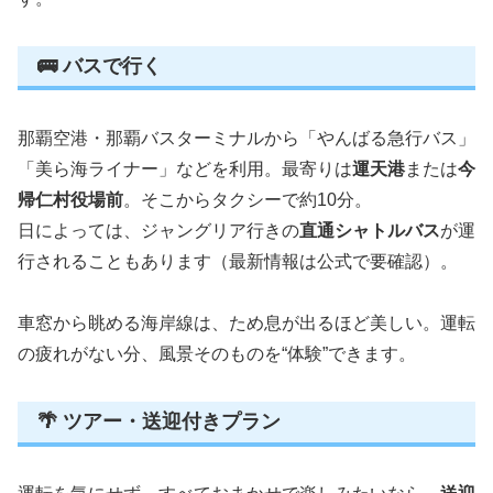
🚌 バスで行く
那覇空港・那覇バスターミナルから「やんばる急行バス」
「美ら海ライナー」などを利用。最寄りは
運天港
または
今
帰仁村役場前
。そこからタクシーで約10分。
日によっては、ジャングリア行きの
直通シャトルバス
が運
行されることもあります（最新情報は公式で要確認）。
車窓から眺める海岸線は、ため息が出るほど美しい。運転
の疲れがない分、風景そのものを“体験”できます。
🌴 ツアー・送迎付きプラン