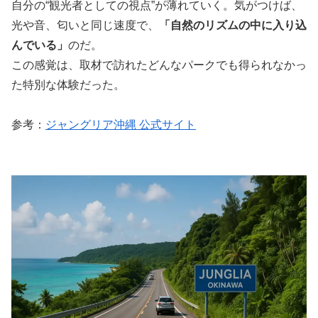
自分の“観光者としての視点”が薄れていく。気がつけば、
光や音、匂いと同じ速度で、
「自然のリズムの中に入り込
んでいる」
のだ。
この感覚は、取材で訪れたどんなパークでも得られなかっ
た特別な体験だった。
参考：
ジャングリア沖縄 公式サイト