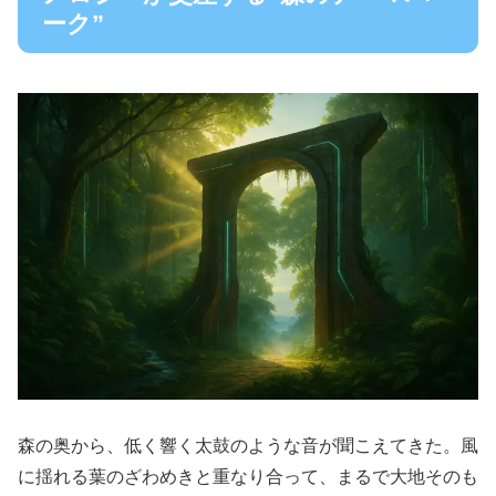
ーク”
森の奥から、低く響く太鼓のような音が聞こえてきた。風
に揺れる葉のざわめきと重なり合って、まるで大地そのも