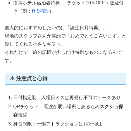
提携ホテル宿泊者特典 … チケット10％OFF＋送迎付
き（例：
HIS特設
）
個人的におすすめしたいのは「誕生日月特典」。
現地のスタッフさんが笑顔で「おめでとうございます」と
渡してくれる小さなギフト。
それだけで、旅の記憶が少しだけ特別なものになるんで
す。
⚠ 注意点と心得
日付指定制：入場日ミスは再発行不可のケースあり
QRチケット：電波が弱い場所もあるため
スクショ保
存
推奨
身長制限：一部アトラクションは
120cm以上