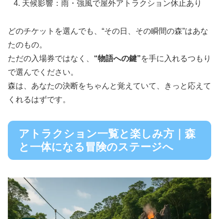
天候影響：雨・強風で屋外アトラクション休止あり
どのチケットを選んでも、“その日、その瞬間の森”はあな
たのもの。
ただの入場券ではなく、
“物語への鍵”
を手に入れるつもり
で選んでください。
森は、あなたの決断をちゃんと覚えていて、きっと応えて
くれるはずです。
アトラクション一覧と楽しみ方｜森
と一体になる冒険のステージへ