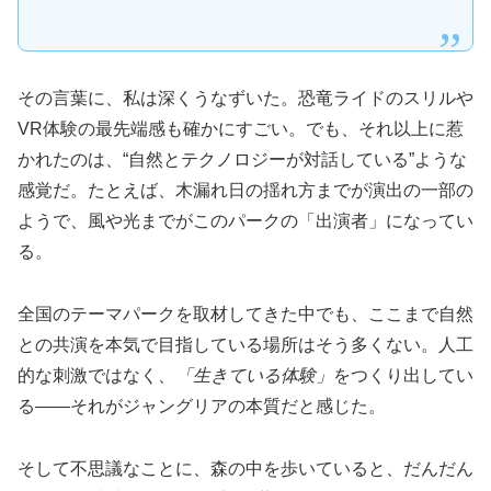
その言葉に、私は深くうなずいた。恐竜ライドのスリルや
VR体験の最先端感も確かにすごい。でも、それ以上に惹
かれたのは、“自然とテクノロジーが対話している”ような
感覚だ。たとえば、木漏れ日の揺れ方までが演出の一部の
ようで、風や光までがこのパークの「出演者」になってい
る。
全国のテーマパークを取材してきた中でも、ここまで自然
との共演を本気で目指している場所はそう多くない。人工
的な刺激ではなく、
「生きている体験」
をつくり出してい
る――それがジャングリアの本質だと感じた。
そして不思議なことに、森の中を歩いていると、だんだん