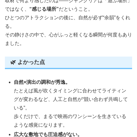
取材で何より感じたのは――ジャングリアは「遊ぶ場所」
ではなく、
“感じる場所”
だということ。
ひとつのアトラクションの後に、自然が必ず“余韻”をくれ
る。
その静けさの中で、心がふっと軽くなる瞬間が何度もあり
ました。
🌿 よかった点
自然×演出の調和が秀逸。
たとえば風が吹くタイミングに合わせてライティン
グが変わるなど、人工と自然が“競い合わず共鳴して
いる”。
歩くだけで、まるで映画のワンシーンを生きている
ような感覚になります。
広大な敷地でも圧迫感がない。