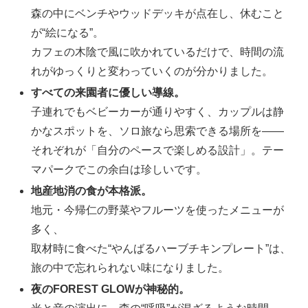
森の中にベンチやウッドデッキが点在し、休むこと
が“絵になる”。
カフェの木陰で風に吹かれているだけで、時間の流
れがゆっくりと変わっていくのが分かりました。
すべての来園者に優しい導線。
子連れでもベビーカーが通りやすく、カップルは静
かなスポットを、ソロ旅なら思索できる場所を――
それぞれが「自分のペースで楽しめる設計」。テー
マパークでこの余白は珍しいです。
地産地消の食が本格派。
地元・今帰仁の野菜やフルーツを使ったメニューが
多く、
取材時に食べた“やんばるハーブチキンプレート”は、
旅の中で忘れられない味になりました。
夜のFOREST GLOWが神秘的。