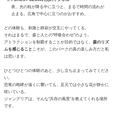
夜、光の粒が降る中に立つと、まるで時間の流れが
止まる。広角で中心に立つのがおすすめ。
どの体験も、刺激と静寂が交互にやってくる。
それはまるで、森と人との“呼吸合わせ”のよう。
アトラクションを制覇することが目的ではなく、
森のリズ
ムを感じること
こそが、このパークの真の楽しみ方だと私
は思います。
ひとつひとつの体験のあと、少し立ち止まってみてくださ
い。
恐竜の咆哮が遠くに響いても、足元では小さな花が静かに
咲いている。
ジャングリアは、そんな“共存の風景”を教えてくれる場所
です。