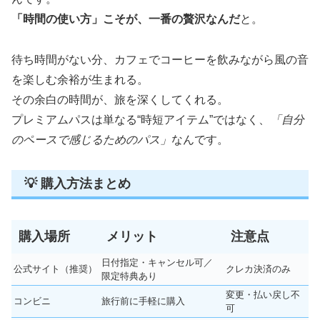
「時間の使い方」こそが、一番の贅沢なんだ
と。
待ち時間がない分、カフェでコーヒーを飲みながら風の音
を楽しむ余裕が生まれる。
その余白の時間が、旅を深くしてくれる。
プレミアムパスは単なる“時短アイテム”ではなく、
「自分
のペースで感じるためのパス」
なんです。
💡 購入方法まとめ
購入場所
メリット
注意点
日付指定・キャンセル可／
公式サイト（推奨）
クレカ決済のみ
限定特典あり
変更・払い戻し不
コンビニ
旅行前に手軽に購入
可