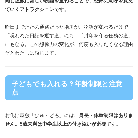
同じ屋敷に新しい物語を重ねることで、恐怖の意味を変え
ていくアトラクション
です。
昨日までただの通路だった場所が、物語が変わるだけで
「呪われた日記を返す道」にも、「封印を守る任務の道」
にもなる。この想像力の変化が、何度も入りたくなる理由
だとわたしは感じます。
子どもでも入れる？年齢制限と注意
点
お化け屋敷「ひゅ～どろ」には、
身長・体重制限はありま
せん。5歳未満は中学生以上の付き添いが必要
です。