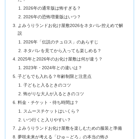
2026年の通常版は怖すぎる？
2026年の恐怖増量版はいつ？
よみうりランドお化け屋敷2026をネタバレ控えめで解
説
2026年「伝説のチュロス」のあらすじ
ネタバレを見てから入っても楽しめる？
2025年と2026年のお化け屋敷は何が違う？
2023年・2024年との違いは？
子どもでも入れる？年齢制限と注意点
子どもと入るときのコツ
怖がりな大人が入るときのコツ
料金・チケット・待ち時間は？
スムースチケットはいくら？
いつ行くと入りやすい？
よみうりランドお化け屋敷を楽しむための服装と準備
夢咲未来が考える「ひゅ～どろ」の本当の怖さ