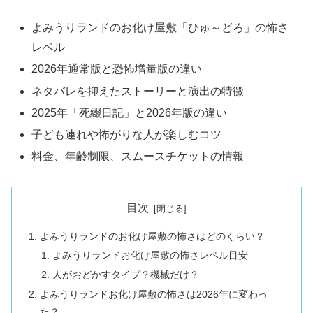
よみうりランドのお化け屋敷「ひゅ～どろ」の怖さ
レベル
2026年通常版と恐怖増量版の違い
ネタバレを抑えたストーリーと演出の特徴
2025年「死綴日記」と2026年版の違い
子ども連れや怖がりな人が楽しむコツ
料金、年齢制限、スムースチケットの情報
目次
よみうりランドのお化け屋敷の怖さはどのくらい？
よみうりランドお化け屋敷の怖さレベル目安
人がおどかすタイプ？機械だけ？
よみうりランドお化け屋敷の怖さは2026年に変わっ
た？