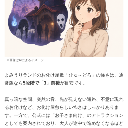
※画像はAIによるイメージ
よみうりランドのお化け屋敷「ひゅ～どろ」の怖さは、通
常版なら
5段階で「3」前後
が目安です。
真っ暗な空間、突然の音、先が見えない通路、不意に現れ
るお化けなど、お化け屋敷らしい怖さはしっかりありま
す。一方で、公式には「お子さま向け」のアトラクション
としても案内されており、大人が途中で進めなくなるほど