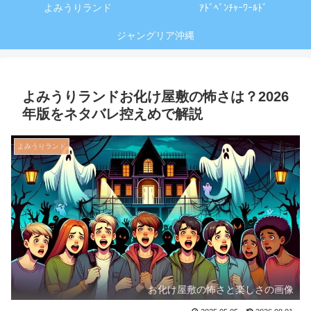
よみうりランド
ｱﾄﾞﾍﾞﾝﾁｬｰﾜｰﾙﾄﾞ
ジャングリア沖縄
よみうりランドお化け屋敷の怖さは？2026
年版をネタバレ控えめで解説
よみうりランド
お化け屋敷の怖さと楽しさの画像