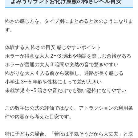
よみうりランドお化け屋敷の怖さレベル目安
怖さの感じ方を、タイプ別にまとめると次のようになりま
す。
体験する人 怖さの目安 感じやすいポイント
ホラーが得意な大人 2〜3 演出や物語を楽しむ余裕がある
ホラーが普通の大人 3 暗闇や突然の音で驚きやすい
怖がりな大人 4 入る前から緊張し、通路が長く感じる
小学生 3〜5 年齢や性格によって差が大きい
未就学児 4〜5 暗さや音だけでも強い恐怖になりやすい
この数字は公式の評価ではなく、アトラクションの利用条
件や内容から考えた目安です。
特に子どもの場合、「普段は平気そうだから大丈夫」と決