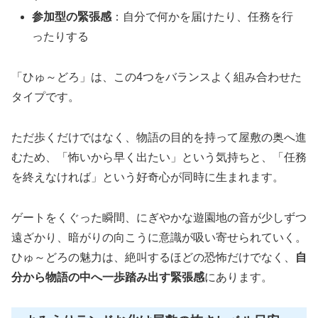
参加型の緊張感
：自分で何かを届けたり、任務を行
ったりする
「ひゅ～どろ」は、この4つをバランスよく組み合わせた
タイプです。
ただ歩くだけではなく、物語の目的を持って屋敷の奥へ進
むため、「怖いから早く出たい」という気持ちと、「任務
を終えなければ」という好奇心が同時に生まれます。
ゲートをくぐった瞬間、にぎやかな遊園地の音が少しずつ
遠ざかり、暗がりの向こうに意識が吸い寄せられていく。
ひゅ～どろの魅力は、絶叫するほどの恐怖だけでなく、
自
分から物語の中へ一歩踏み出す緊張感
にあります。