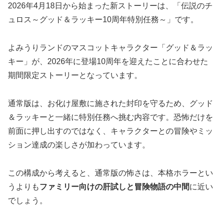
2026年4月18日から始まった新ストーリーは、「伝説のチ
ュロス～グッド＆ラッキー10周年特別任務～」です。
よみうりランドのマスコットキャラクター「グッド＆ラッ
キー」が、2026年に登場10周年を迎えたことに合わせた
期間限定ストーリーとなっています。
通常版は、お化け屋敷に施された封印を守るため、グッド
＆ラッキーと一緒に特別任務へ挑む内容です。恐怖だけを
前面に押し出すのではなく、キャラクターとの冒険やミッ
ション達成の楽しさが加わっています。
この構成から考えると、通常版の怖さは、本格ホラーとい
うよりも
ファミリー向けの肝試しと冒険物語の中間
に近い
でしょう。