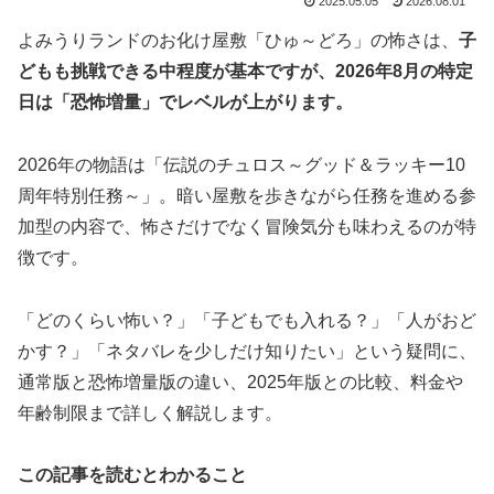
2025.05.05
2026.08.01
よみうりランドのお化け屋敷「ひゅ～どろ」の怖さは、
子
どもも挑戦できる中程度が基本ですが、2026年8月の特定
日は「恐怖増量」でレベルが上がります。
2026年の物語は「伝説のチュロス～グッド＆ラッキー10
周年特別任務～」。暗い屋敷を歩きながら任務を進める参
加型の内容で、怖さだけでなく冒険気分も味わえるのが特
徴です。
「どのくらい怖い？」「子どもでも入れる？」「人がおど
かす？」「ネタバレを少しだけ知りたい」という疑問に、
通常版と恐怖増量版の違い、2025年版との比較、料金や
年齢制限まで詳しく解説します。
この記事を読むとわかること