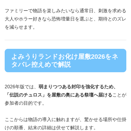
ファミリーで物語を楽しみたいなら通常日、刺激を求める
大人やホラー好きなら恐怖増量日を選ぶと、期待とのズレ
を減らせます。
よみうりランドお化け屋敷2026をネ
タバレ控えめで解説
2026年版では、
弱まりつつある封印を強化するため、
「伝説のチュロス」を屋敷の奥にある祭壇へ届ける
ことが
参加者の目的です。
ここからは物語の導入に触れますが、驚かせる場所や仕掛
けの順番、結末の詳細は伏せて解説します。