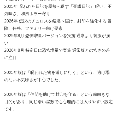
2025年 呪われた日記を屋敷へ返す「死綴日記」 呪い、不
気味さ、和風ホラー寄り
2026年 伝説のチュロスを祭壇へ届け、封印を強化する 冒
険、任務、ファミリー向け要素
2025年8月 恐怖増量バージョンを実施 通常より刺激が強
い
2026年8月 特定日に恐怖増量で実施 通常版との怖さの差
に注目
2025年版は「呪われた物を返しに行く」という、逃げ場
のない不気味さが中心でした。
2026年版は「仲間を助けて封印を守る」という前向きな
目的があり、同じ暗い屋敷でも心理的には入りやすい設定
です。